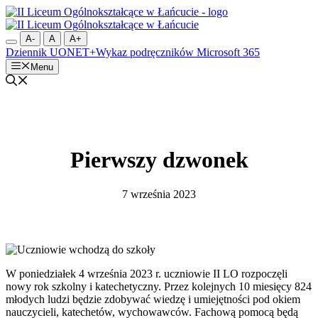
Przejdź
do
treści
A-
A
A+
Dziennik UONET+
Wykaz podręczników
Microsoft 365
Menu
Pierwszy dzwonek
7 września 2023
W poniedziałek 4 września 2023 r. uczniowie II LO rozpoczęli
nowy rok szkolny i katechetyczny. Przez kolejnych 10 miesięcy 824
młodych ludzi będzie zdobywać wiedzę i umiejętności pod okiem
nauczycieli, katechetów, wychowawców. Fachową pomocą będą