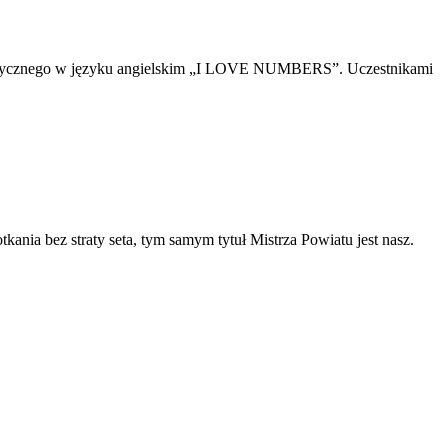
ematycznego w języku angielskim „I LOVE NUMBERS”. Uczestnikami
nia bez straty seta, tym samym tytuł Mistrza Powiatu jest nasz.