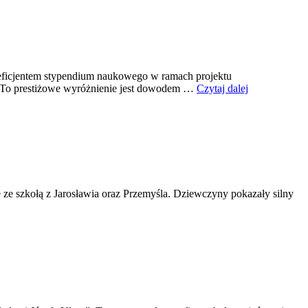
eneficjentem stypendium naukowego w ramach projektu
o.To prestiżowe wyróżnienie jest dowodem …
Czytaj dalej
 ze szkołą z Jarosławia oraz Przemyśla. Dziewczyny pokazały silny