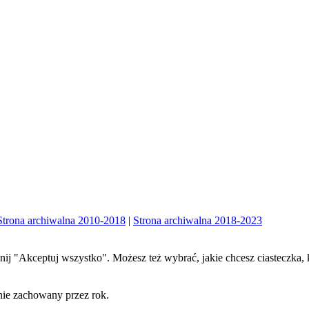
Strona archiwalna 2010-2018
|
Strona archiwalna 2018-2023
iknij "Akceptuj wszystko". Możesz też wybrać, jakie chcesz ciasteczka, 
nie zachowany przez rok.