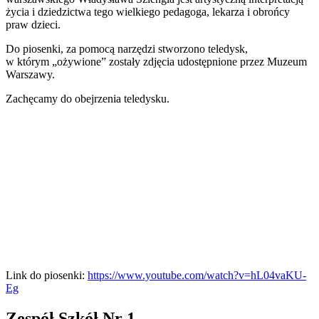
życia i dziedzictwa tego wielkiego pedagoga, lekarza i obrońcy
praw dzieci.
Do piosenki, za pomocą narzędzi stworzono teledysk,
w którym „ożywione” zostały zdjęcia udostępnione przez Muzeum
Warszawy.
Zachęcamy do obejrzenia teledysku.
Link do piosenki:
https://www.youtube.com/watch?v=hL04vaKU-
Eg
Zespół Szkół Nr 1