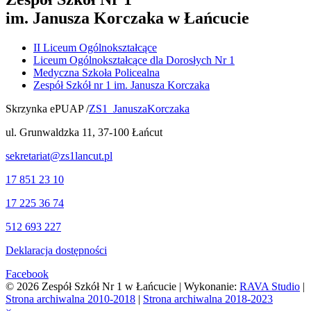
im. Janusza Korczaka w Łańcucie
II Liceum Ogólnokształcące
Liceum Ogólnokształcące dla Dorosłych Nr 1
Medyczna Szkoła Policealna
Zespół Szkół nr 1 im. Janusza Korczaka
Skrzynka ePUAP /
ZS1_JanuszaKorczaka
ul. Grunwaldzka 11, 37-100 Łańcut
sekretariat@zs1lancut.pl
17 851 23 10
17 225 36 74
512 693 227
Deklaracja dostępności
Facebook
© 2026 Zespół Szkół Nr 1 w Łańcucie | Wykonanie:
RAVA Studio
|
Strona archiwalna 2010-2018
|
Strona archiwalna 2018-2023