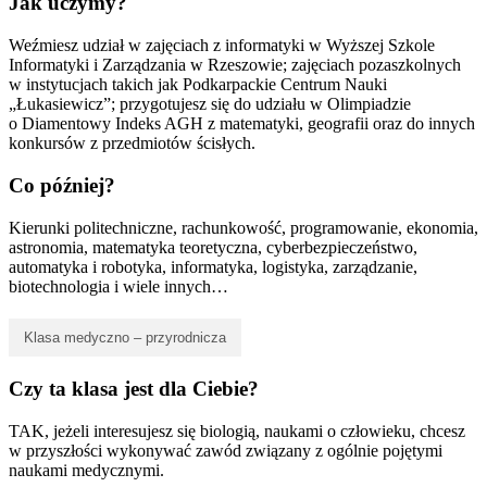
Jak uczymy?
Weźmiesz udział w zajęciach z informatyki w Wyższej Szkole
Informatyki i Zarządzania w Rzeszowie; zajęciach pozaszkolnych
w instytucjach takich jak Podkarpackie Centrum Nauki
„Łukasiewicz”; przygotujesz się do udziału w Olimpiadzie
o Diamentowy Indeks AGH z matematyki, geografii oraz do innych
konkursów z przedmiotów ścisłych.
Co później?
Kierunki politechniczne, rachunkowość, programowanie, ekonomia,
astronomia, matematyka teoretyczna, cyberbezpieczeństwo,
automatyka i robotyka, informatyka, logistyka, zarządzanie,
biotechnologia i wiele innych…
Klasa medyczno – przyrodnicza
Czy ta klasa jest dla Ciebie?
TAK, jeżeli interesujesz się biologią, naukami o człowieku, chcesz
w przyszłości wykonywać zawód związany z ogólnie pojętymi
naukami medycznymi.