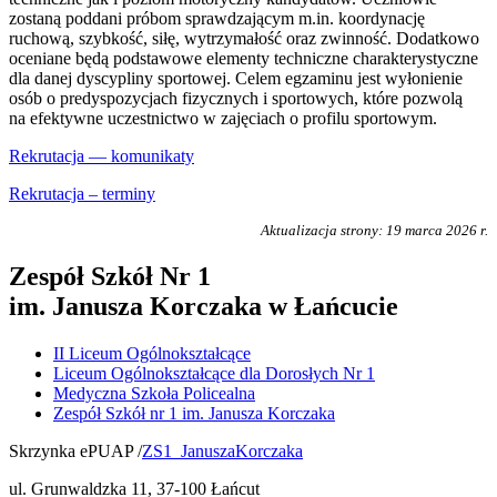
zostaną poddani próbom sprawdzającym m.in. koordynację
ruchową, szybkość, siłę, wytrzymałość oraz zwinność. Dodatkowo
oceniane będą podstawowe elementy techniczne charakterystyczne
dla danej dyscypliny sportowej. Celem egzaminu jest wyłonienie
osób o predyspozycjach fizycznych i sportowych, które pozwolą
na efektywne uczestnictwo w zajęciach o profilu sportowym.
Rekrutacja — komunikaty
Rekrutacja – terminy
Aktualizacja strony: 19 marca 2026 r.
Zespół Szkół Nr 1
im. Janusza Korczaka w Łańcucie
II Liceum Ogólnokształcące
Liceum Ogólnokształcące dla Dorosłych Nr 1
Medyczna Szkoła Policealna
Zespół Szkół nr 1 im. Janusza Korczaka
Skrzynka ePUAP /
ZS1_JanuszaKorczaka
ul. Grunwaldzka 11, 37-100 Łańcut