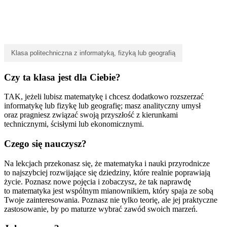
Klasa politechniczna z informatyką, fizyką lub geografią
Czy ta klasa jest dla Ciebie?
TAK, jeżeli lubisz matematykę i chcesz dodatkowo rozszerzać
informatykę lub fizykę lub geografię; masz analityczny umysł
oraz pragniesz związać swoją przyszłość z kierunkami
technicznymi, ścisłymi lub ekonomicznymi.
Czego się nauczysz?
Na lekcjach przekonasz się, że matematyka i nauki przyrodnicze
to najszybciej rozwijające się dziedziny, które realnie poprawiają
życie. Poznasz nowe pojęcia i zobaczysz, że tak naprawdę
to matematyka jest wspólnym mianownikiem, który spaja ze sobą
Twoje zainteresowania. Poznasz nie tylko teorię, ale jej praktyczne
zastosowanie, by po maturze wybrać zawód swoich marzeń.