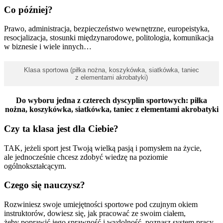
Co później?
Prawo, administracja, bezpieczeństwo wewnętrzne, europeistyka,
resocjalizacja, stosunki międzynarodowe, politologia, komunikacja
w biznesie i wiele innych…
Klasa sportowa (piłka nożna, koszykówka, siatkówka, taniec
z elementami akrobatyki)
Do wyboru jedna z czterech dyscyplin sportowych: piłka
nożna, koszykówka, siatkówka, taniec z elementami akrobatyki
Czy ta klasa jest dla Ciebie?
TAK, jeżeli sport jest Twoją wielką pasją i pomysłem na życie,
ale jednocześnie chcesz zdobyć wiedzę na poziomie
ogólnokształcącym.
Czego się nauczysz?
Rozwiniesz swoje umiejętności sportowe pod czujnym okiem
instruktorów, dowiesz się, jak pracować ze swoim ciałem,
żeby poprawić jego sprawność i wydolność, poznasz system pracy