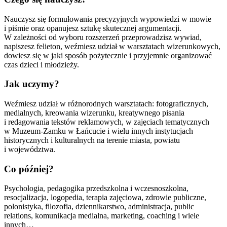
Nauczysz się formułowania precyzyjnych wypowiedzi w mowie
i piśmie oraz opanujesz sztukę skutecznej argumentacji.
W zależności od wyboru rozszerzeń przeprowadzisz wywiad,
napiszesz felieton, weźmiesz udział w warsztatach wizerunkowych,
dowiesz się w jaki sposób pożytecznie i przyjemnie organizować
czas dzieci i młodzieży.
Jak uczymy?
Weźmiesz udział w różnorodnych warsztatach: fotograficznych,
medialnych, kreowania wizerunku, kreatywnego pisania
i redagowania tekstów reklamowych, w zajęciach tematycznych
w Muzeum-Zamku w Łańcucie i wielu innych instytucjach
historycznych i kulturalnych na terenie miasta, powiatu
i województwa.
Co później?
Psychologia, pedagogika przedszkolna i wczesnoszkolna,
resocjalizacja, logopedia, terapia zajęciowa, zdrowie publiczne,
polonistyka, filozofia, dziennikarstwo, administracja, public
relations, komunikacja medialna, marketing, coaching i wiele
innych…