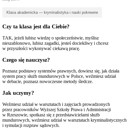
Klasa akademicka — kryminalistyka i nauki pokrewne
Czy ta klasa jest dla Ciebie?
TAK, jeżeli lubisz wiedzę o społeczeństwie, myślisz
nieszablonowo, lubisz zagadki, jesteś dociekliwy i chcesz
w przyszłości wykonywać ciekawą pracę.
Czego się nauczysz?
Poznasz podstawy systemów prawnych, dowiesz się, jak działa
system pracy służb mundurowych w Polsce, weźmiesz udział
w debacie, poznasz nowoczesne metody śledcze.
Jak uczymy?
Weźmiesz udział w warsztatach i zajęciach prowadzonych
przez pracowników Wyższej Szkoły Prawa i Administracji
w Rzeszowie, spotkasz się z przedstawicielami służb
mundurowych, weźmiesz udział w warsztatach kryminalistycznych
i symulacji rozpraw sądowych.