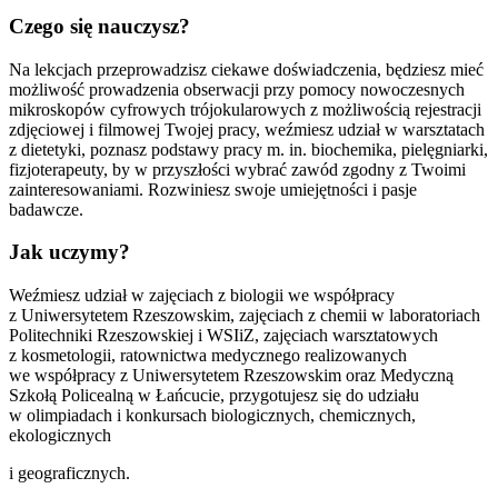
Czego się nauczysz?
Na lekcjach przeprowadzisz ciekawe doświadczenia, będziesz mieć
możliwość prowadzenia obserwacji przy pomocy nowoczesnych
mikroskopów cyfrowych trójokularowych z możliwością rejestracji
zdjęciowej i filmowej Twojej pracy, weźmiesz udział w warsztatach
z dietetyki, poznasz podstawy pracy m. in. biochemika, pielęgniarki,
fizjoterapeuty, by w przyszłości wybrać zawód zgodny z Twoimi
zainteresowaniami. Rozwiniesz swoje umiejętności i pasje
badawcze.
Jak uczymy?
Weźmiesz udział w zajęciach z biologii we współpracy
z Uniwersytetem Rzeszowskim, zajęciach z chemii w laboratoriach
Politechniki Rzeszowskiej i WSIiZ, zajęciach warsztatowych
z kosmetologii, ratownictwa medycznego realizowanych
we współpracy z Uniwersytetem Rzeszowskim oraz Medyczną
Szkołą Policealną w Łańcucie, przygotujesz się do udziału
w olimpiadach i konkursach biologicznych, chemicznych,
ekologicznych
i geograficznych.