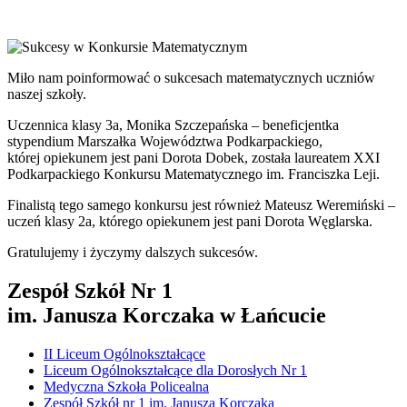
Miło nam poinformować o sukcesach matematycznych uczniów
naszej szkoły.
Uczennica klasy 3a, Monika Szczepańska – beneficjentka
stypendium Marszałka Województwa Podkarpackiego,
której opiekunem jest pani Dorota Dobek, została laureatem XXI
Podkarpackiego Konkursu Matematycznego im. Franciszka Leji.
Finalistą tego samego konkursu jest również Mateusz Weremiński –
uczeń klasy 2a, którego opiekunem jest pani Dorota Węglarska.
Gratulujemy i życzymy dalszych sukcesów.
Zespół Szkół Nr 1
im. Janusza Korczaka w Łańcucie
II Liceum Ogólnokształcące
Liceum Ogólnokształcące dla Dorosłych Nr 1
Medyczna Szkoła Policealna
Zespół Szkół nr 1 im. Janusza Korczaka