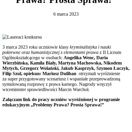
6 marca 2023
3 marca 2023 roku uczniowie klasy
kryminalistyka i nauki
pokrewne oraz humanistycznej z elementami prawa
z II Liceum
Ogólnokształcącego w osobach:
Angelika Wenc, Daria
Wierzbińska, Kamila Biały, Martyna Machowska, Nikodem
Mytych, Grzegorz Wolański, Jakub Kasprzyk, Szymon Łuczyk,
Filip Szul, opiekun: Mariusz Duliban
otrzymali wyróżnienie
za super przygotowany scenariusz i wspaniale przeprowadzoną
symulowaną rozprawę z prawa karnego. Nagrody wręczył
wiceminister sprawiedliwości Marcin Warchoł.
Załączam link do pracy uczniów wyróżnionej w
programie
edukacyjnym „Problemy Prawa? Prosta Sprawa!”