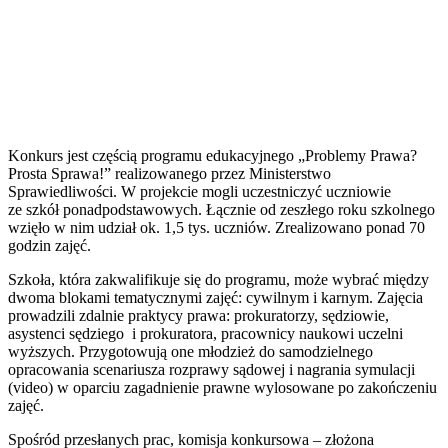
Konkurs jest częścią programu edukacyjnego „Problemy Prawa?
Prosta Sprawa!” realizowanego przez Ministerstwo
Sprawiedliwości. W projekcie mogli uczestniczyć uczniowie
ze szkół ponadpodstawowych. Łącznie od zeszłego roku szkolnego
wzięło w nim udział ok. 1,5 tys. uczniów. Zrealizowano ponad 70
godzin zajęć.
Szkoła, która zakwalifikuje się do programu, może wybrać między
dwoma blokami tematycznymi zajęć: cywilnym i karnym. Zajęcia
prowadzili zdalnie praktycy prawa: prokuratorzy, sędziowie,
asystenci sędziego i prokuratora, pracownicy naukowi uczelni
wyższych. Przygotowują one młodzież do samodzielnego
opracowania scenariusza rozprawy sądowej i nagrania symulacji
(video) w oparciu zagadnienie prawne wylosowane po zakończeniu
zajęć.
Spośród przesłanych prac, komisja konkursowa – złożona