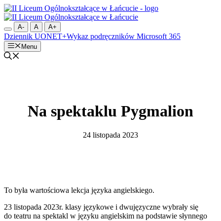
Przejdź
do
treści
A-
A
A+
Dziennik UONET+
Wykaz podręczników
Microsoft 365
Menu
Na spektaklu Pygmalion
24 listopada 2023
To była wartościowa lekcja języka angielskiego.
23 listopada 2023r. klasy językowe i dwujęzyczne wybrały się
do teatru na spektakl w języku angielskim na podstawie słynnego