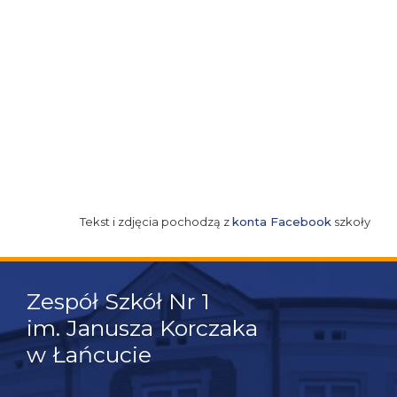
Tekst i zdjęcia pochodzą z
konta Facebook
szkoły
Zespół Szkół Nr 1
im. Janusza Korczaka
w Łańcucie