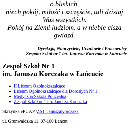
o bliskich,
niech pokój, miłość i szczęście, tuli dzisiaj
Was wszystkich.
Pokój na Ziemi ludziom, a w niebie cisza
gwiazd.
Dyrekcja, Nauczyciele, Uczniowie i Pracownicy
Zespołu Szkół nr 1 im. Janusza Korczaka w Łańcucie
Zespół Szkół Nr 1
im. Janusza Korczaka w Łańcucie
II Liceum Ogólnokształcące
Liceum Ogólnokształcące dla Dorosłych Nr 1
Medyczna Szkoła Policealna
Zespół Szkół nr 1 im. Janusza Korczaka
Skrzynka ePUAP /
ZS1_JanuszaKorczaka
ul. Grunwaldzka 11, 37-100 Łańcut