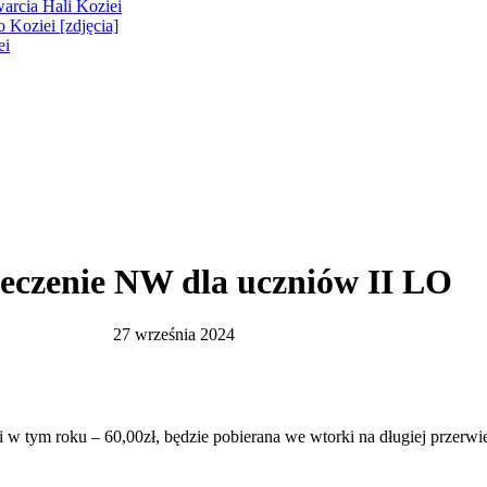
warcia Hali Koziei
 Koziei [zdjęcia]
ei
eczenie NW dla uczniów II LO
27 września 2024
 tym roku – 60,00zł, będzie pobierana we wtorki na długiej przerwi