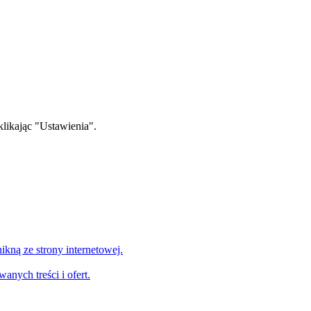
klikając "Ustawienia".
nikną ze strony internetowej.
nych treści i ofert.