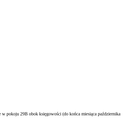
e w pokoju 29B obok księgowości (do końca miesiąca października