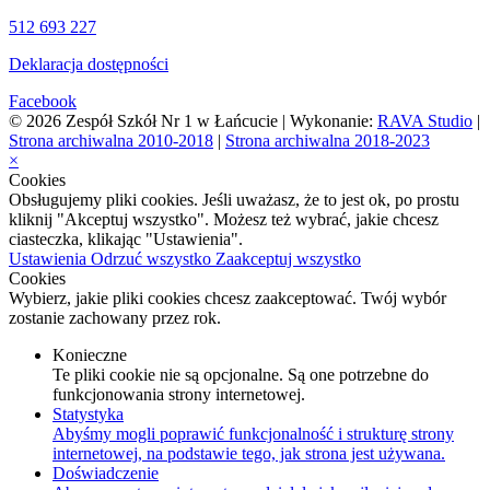
512 693 227
Deklaracja dostępności
Facebook
© 2026 Zespół Szkół Nr 1 w Łańcucie | Wykonanie:
RAVA Studio
|
Strona archiwalna 2010-2018
|
Strona archiwalna 2018-2023
×
Cookies
Obsługujemy pliki cookies. Jeśli uważasz, że to jest ok, po prostu
kliknij "Akceptuj wszystko". Możesz też wybrać, jakie chcesz
ciasteczka, klikając "Ustawienia".
Ustawienia
Odrzuć wszystko
Zaakceptuj wszystko
Cookies
Wybierz, jakie pliki cookies chcesz zaakceptować. Twój wybór
zostanie zachowany przez rok.
Konieczne
Te pliki cookie nie są opcjonalne. Są one potrzebne do
funkcjonowania strony internetowej.
Statystyka
Abyśmy mogli poprawić funkcjonalność i strukturę strony
internetowej, na podstawie tego, jak strona jest używana.
Doświadczenie