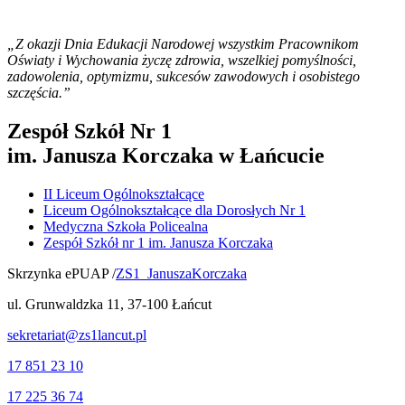
„Z okazji Dnia Edukacji Narodowej wszystkim Pracownikom
Oświaty i Wychowania życzę zdrowia, wszelkiej pomyślności,
zadowolenia, optymizmu, sukcesów zawodowych i osobistego
szczęścia.”
Zespół Szkół Nr 1
im. Janusza Korczaka w Łańcucie
II Liceum Ogólnokształcące
Liceum Ogólnokształcące dla Dorosłych Nr 1
Medyczna Szkoła Policealna
Zespół Szkół nr 1 im. Janusza Korczaka
Skrzynka ePUAP /
ZS1_JanuszaKorczaka
ul. Grunwaldzka 11, 37-100 Łańcut
sekretariat@zs1lancut.pl
17 851 23 10
17 225 36 74