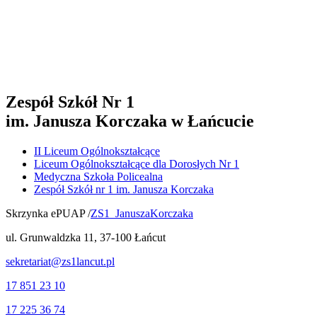
Zespół Szkół Nr 1
im. Janusza Korczaka w Łańcucie
II Liceum Ogólnokształcące
Liceum Ogólnokształcące dla Dorosłych Nr 1
Medyczna Szkoła Policealna
Zespół Szkół nr 1 im. Janusza Korczaka
Skrzynka ePUAP /
ZS1_JanuszaKorczaka
ul. Grunwaldzka 11, 37-100 Łańcut
sekretariat@zs1lancut.pl
17 851 23 10
17 225 36 74