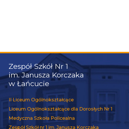
Zespół Szkół Nr 1
im. Janusza Korczaka
w Łańcucie
II Liceum Ogólnokształcące
Liceum Ogólnokształcące dla Dorosłych Nr 1
Medyczna Szkoła Policealna
Zespół Szkół nr 1 im. Janusza Korczaka