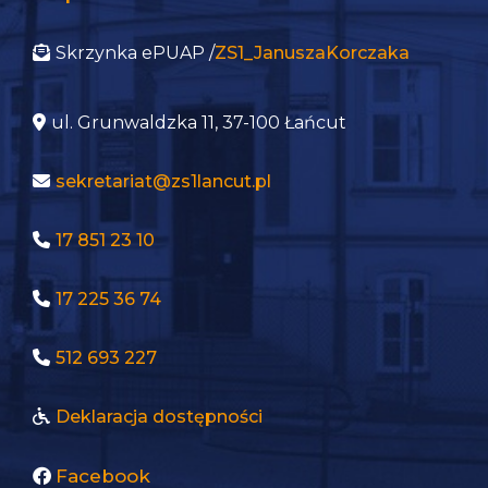
Skrzynka ePUAP /
ZS1_JanuszaKorczaka
ul. Grunwaldzka 11, 37-100 Łańcut
sekretariat@zs1lancut.pl
17 851 23 10
17 225 36 74
512 693 227
Deklaracja dostępności
Facebook