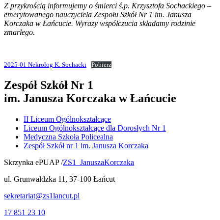
Z przykrością informujemy o śmierci ś.p. Krzysztofa Sochackiego –
emerytowanego nauczyciela Zespołu Szkół Nr 1 im. Janusza
Korczaka w Łańcucie. Wyrazy współczucia składamy rodzinie
zmarłego.
2025-01 Nekrolog K. Sochacki
Pobierz
Zespół Szkół Nr 1
im. Janusza Korczaka w Łańcucie
II Liceum Ogólnokształcące
Liceum Ogólnokształcące dla Dorosłych Nr 1
Medyczna Szkoła Policealna
Zespół Szkół nr 1 im. Janusza Korczaka
Skrzynka ePUAP /
ZS1_JanuszaKorczaka
ul. Grunwaldzka 11, 37-100 Łańcut
sekretariat@zs1lancut.pl
17 851 23 10