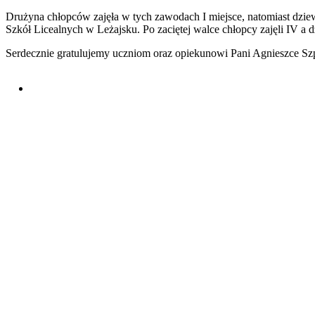
Drużyna chłopców zajęła w tych zawodach I miejsce, natomiast dzie
Szkół Licealnych w Leżajsku. Po zaciętej walce chłopcy zajęli IV a dz
Serdecznie gratulujemy uczniom oraz opiekunowi Pani Agnieszce Sz