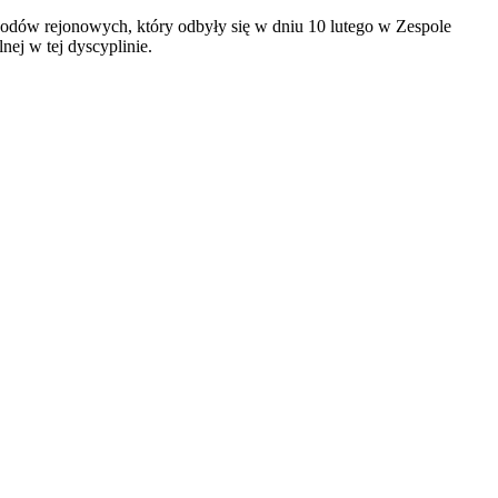
wodów rejonowych, który odbyły się w dniu 10 lutego w Zespole
nej w tej dyscyplinie.