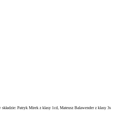
 składzie: Patryk Mirek z klasy 1cd, Mateusz Balawender z klasy 3s