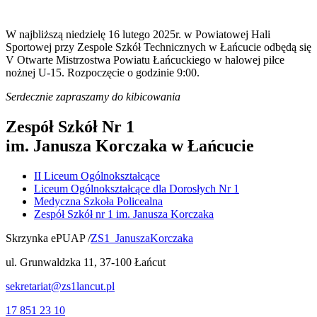
W najbliższą niedzielę 16 lutego 2025r. w Powiatowej Hali
Sportowej przy Zespole Szkół Technicznych w Łańcucie odbędą się
V Otwarte Mistrzostwa Powiatu Łańcuckiego w halowej piłce
nożnej U-15. Rozpoczęcie o godzinie 9:00.
Serdecznie zapraszamy do kibicowania
Zespół Szkół Nr 1
im. Janusza Korczaka w Łańcucie
II Liceum Ogólnokształcące
Liceum Ogólnokształcące dla Dorosłych Nr 1
Medyczna Szkoła Policealna
Zespół Szkół nr 1 im. Janusza Korczaka
Skrzynka ePUAP /
ZS1_JanuszaKorczaka
ul. Grunwaldzka 11, 37-100 Łańcut
sekretariat@zs1lancut.pl
17 851 23 10