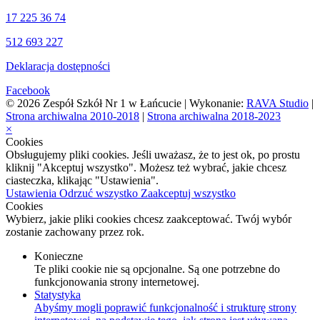
17 225 36 74
512 693 227
Deklaracja dostępności
Facebook
© 2026 Zespół Szkół Nr 1 w Łańcucie | Wykonanie:
RAVA Studio
|
Strona archiwalna 2010-2018
|
Strona archiwalna 2018-2023
×
Cookies
Obsługujemy pliki cookies. Jeśli uważasz, że to jest ok, po prostu
kliknij "Akceptuj wszystko". Możesz też wybrać, jakie chcesz
ciasteczka, klikając "Ustawienia".
Ustawienia
Odrzuć wszystko
Zaakceptuj wszystko
Cookies
Wybierz, jakie pliki cookies chcesz zaakceptować. Twój wybór
zostanie zachowany przez rok.
Konieczne
Te pliki cookie nie są opcjonalne. Są one potrzebne do
funkcjonowania strony internetowej.
Statystyka
Abyśmy mogli poprawić funkcjonalność i strukturę strony