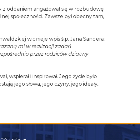
dy z oddaniem angażował się w rozbudowę
olnej społeczności. Zawsze był obecny tam,
waldzkiej widnieje wpis ś.p. Jana Sandera:
kazaną mi w realizacji zadań
zpośrednio przez rodziców dziatwy
, wspierał i inspirował. Jego życie było
ają jego słowa, jego czyny, jego ideały…