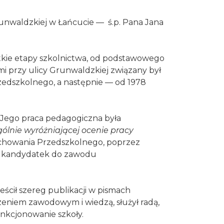
Grunwaldzkiej w Łańcucie — ś.p. Pana Jana
stkie etapy szkolnictwa, od podstawowego
i przy ulicy Grunwaldzkiej związany był
zedszkolnego, a następnie — od 1978
. Jego praca pedagogiczna była
gólnie wyróżniającej ocenie pracy
Wychowania Przedszkolnego, poprzez
je kandydatek do zawodu
ścił szereg publikacji w pismach
eniem zawodowym i wiedzą, służył radą,
unkcjonowanie szkoły.