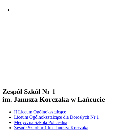
Zespół Szkół Nr 1
im. Janusza Korczaka w Łańcucie
II Liceum Ogólnokształcące
Liceum Ogólnokształcące dla Dorosłych Nr 1
Medyczna Szkoła Policealna
Zespół Szkół nr 1 im. Janusza Korczaka