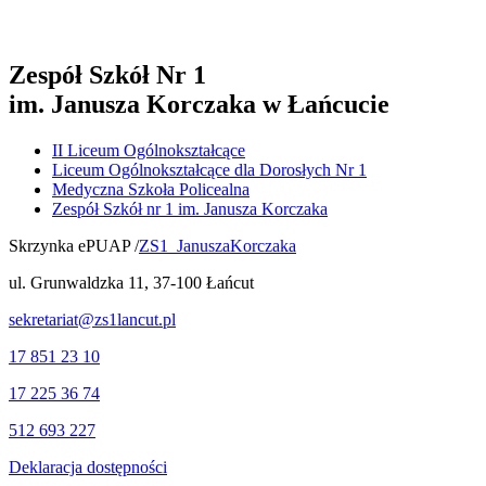
Zespół Szkół Nr 1
im. Janusza Korczaka w Łańcucie
II Liceum Ogólnokształcące
Liceum Ogólnokształcące dla Dorosłych Nr 1
Medyczna Szkoła Policealna
Zespół Szkół nr 1 im. Janusza Korczaka
Skrzynka ePUAP /
ZS1_JanuszaKorczaka
ul. Grunwaldzka 11, 37-100 Łańcut
sekretariat@zs1lancut.pl
17 851 23 10
17 225 36 74
512 693 227
Deklaracja dostępności