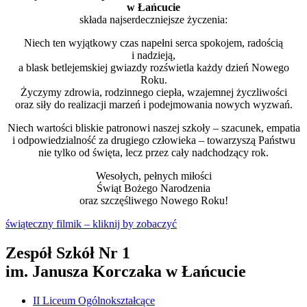
w Łańcucie
składa najserdeczniejsze życzenia:
Niech ten wyjątkowy czas napełni serca spokojem, radością
i nadzieją,
a blask betlejemskiej gwiazdy rozświetla każdy dzień Nowego
Roku.
Życzymy zdrowia, rodzinnego ciepła, wzajemnej życzliwości
oraz siły do realizacji marzeń i podejmowania nowych wyzwań.
Niech wartości bliskie patronowi naszej szkoły – szacunek, empatia
i odpowiedzialność za drugiego człowieka – towarzyszą Państwu
nie tylko od święta, lecz przez cały nadchodzący rok.
Wesołych, pełnych miłości
Świąt Bożego Narodzenia
oraz szczęśliwego Nowego Roku!
świąteczny filmik – kliknij by zobaczyć
Zespół Szkół Nr 1
im. Janusza Korczaka w Łańcucie
II Liceum Ogólnokształcące