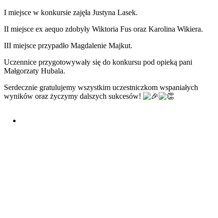
I miejsce w konkursie zajęła Justyna Lasek.
II miejsce ex aequo zdobyły Wiktoria Fus oraz Karolina Wikiera.
III miejsce przypadło Magdalenie Majkut.
Uczennice przygotowywały się do konkursu pod opieką pani
Małgorzaty Hubala.
Serdecznie gratulujemy wszystkim uczestniczkom wspaniałych
wyników oraz życzymy dalszych sukcesów!