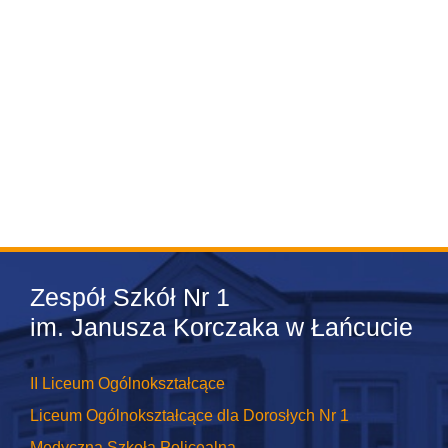
Zespół Szkół Nr 1
im. Janusza Korczaka w Łańcucie
II Liceum Ogólnokształcące
Liceum Ogólnokształcące dla Dorosłych Nr 1
Medyczna Szkoła Policealna