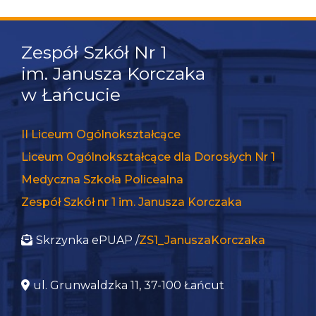
Zespół Szkół Nr 1
im. Janusza Korczaka
w Łańcucie
II Liceum Ogólnokształcące
Liceum Ogólnokształcące dla Dorosłych Nr 1
Medyczna Szkoła Policealna
Zespół Szkół nr 1 im. Janusza Korczaka
Skrzynka ePUAP /
ZS1_JanuszaKorczaka
ul. Grunwaldzka 11, 37-100 Łańcut