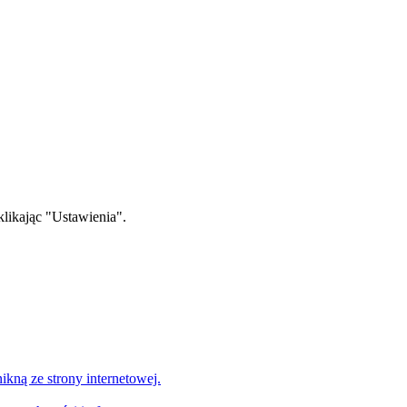
klikając "Ustawienia".
nikną ze strony internetowej.