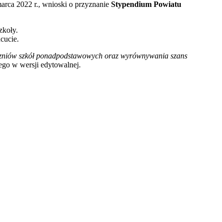
rca 2022 r., wnioski o przyznanie
Stypendium Powiatu
zkoły.
cucie.
czniów szkół ponadpodstawowych oraz wyrównywania szans
go w wersji edytowalnej.