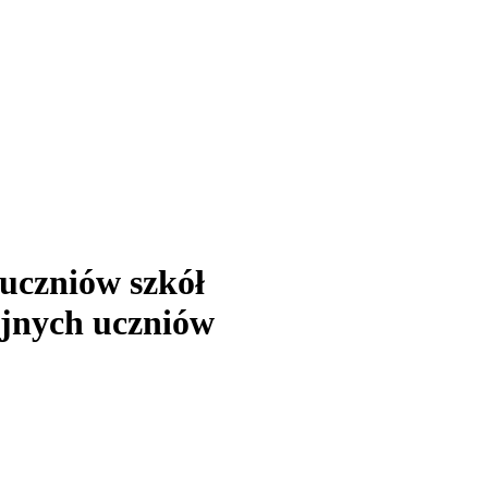
uczniów szkół
jnych uczniów